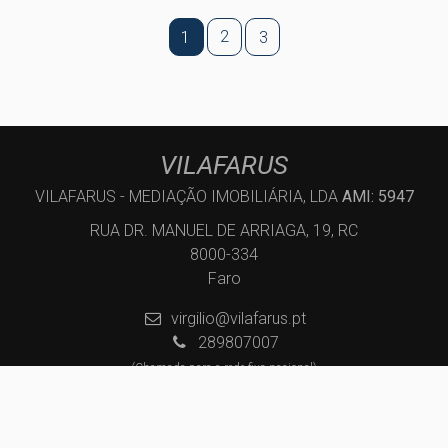
2
1
3
VILAFARUS
VILAFARUS - MEDIAÇÃO IMOBILIÁRIA, LDA
AMI: 5947
RUA DR. MANUEL DE ARRIAGA, 19, RC
8000-334
Faro
virgilio@vilafarus.pt
289807007
(Chamada para a rede fixa nacional)