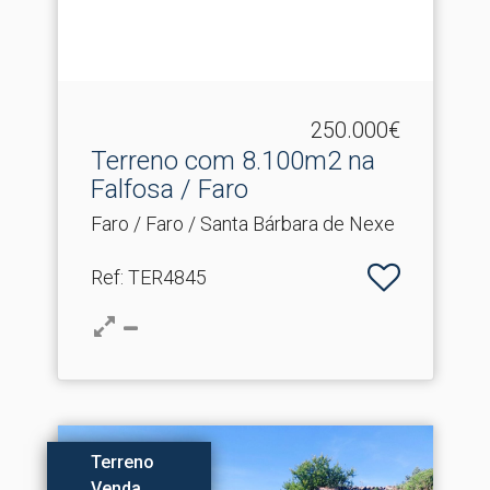
250.000€
Terreno com 8.​100m2 na
Falfosa / Faro
Faro / Faro / Santa Bárbara de Nexe
Ref
: TER4845
Terreno
Venda