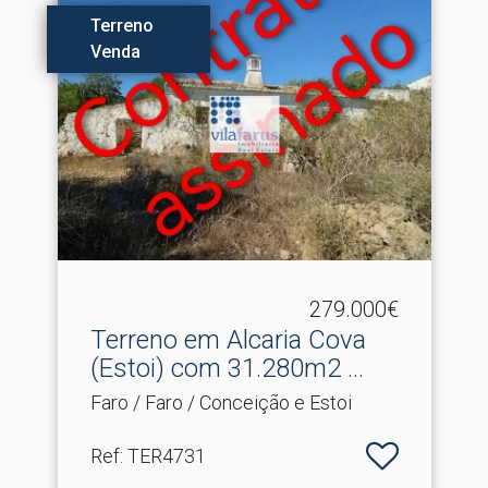
Terreno
Venda
279.000€
Terreno em Alcaria Cova
(Estoi) com 31.​280m2 ...
Faro / Faro / Conceição e Estoi
Ref
: TER4731