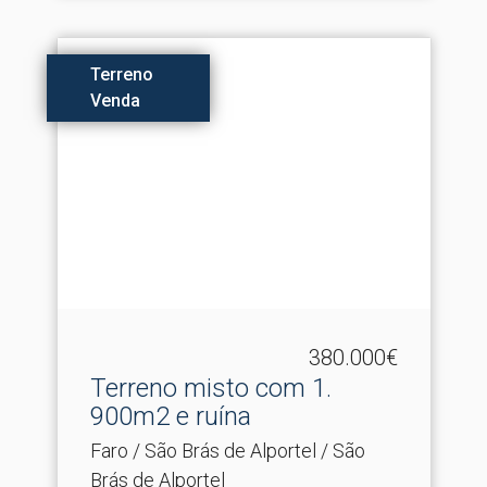
Terreno
Venda
380.000€
Terreno misto com 1.​
900m2 e ruína
Faro / São Brás de Alportel / São
Brás de Alportel