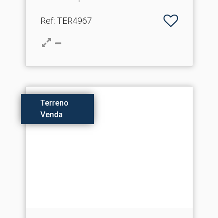
Ref
: TER4967
Terreno
Venda