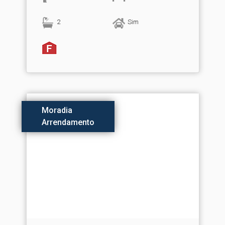
2
Sim
Moradia
Arrendamento