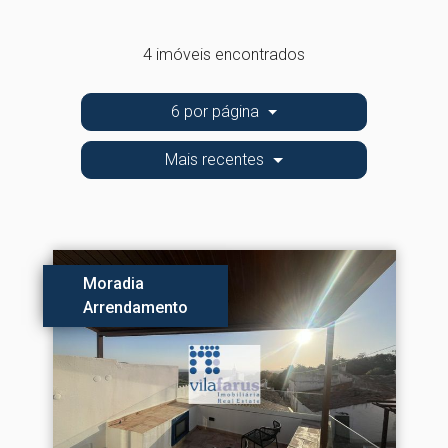
4 imóveis encontrados
6 por página
Mais recentes
Moradia
Arrendamento