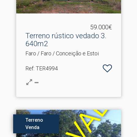
59.000€
Terreno rústico vedado 3.​
640m2
Faro / Faro / Conceição e Estoi
Ref
: TER4994
Terreno
Venda