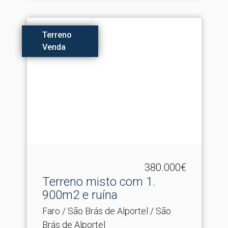
Terreno
Venda
380.000€
Terreno misto com 1.​
900m2 e ruína
Faro / São Brás de Alportel / São
Brás de Alportel