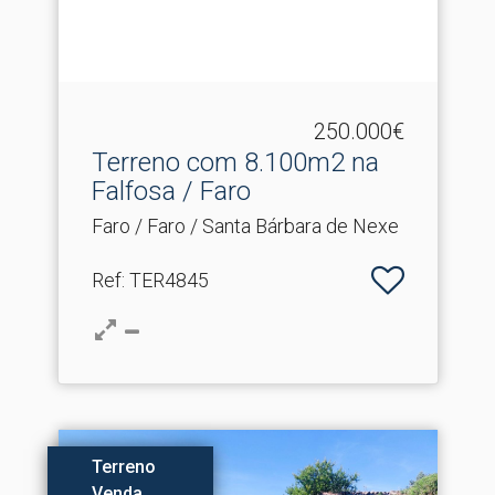
250.000€
Terreno com 8.​100m2 na
Falfosa / Faro
Faro / Faro / Santa Bárbara de Nexe
Ref
: TER4845
Terreno
Venda