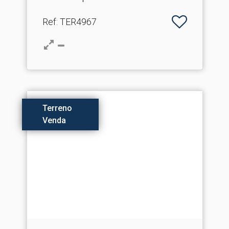
Ref
: TER4967
Terreno
Venda