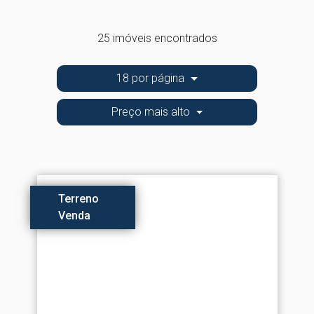
25 imóveis encontrados
18 por página
Preço mais alto
Terreno
Venda