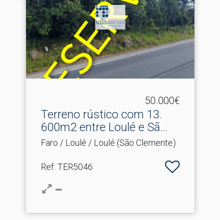
50.000€
Terreno rústico com 13.​
600m2 entre Loulé e Sã...
Faro / Loulé / Loulé (São Clemente)
Ref
: TER5046