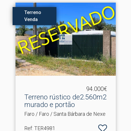
Terreno
Venda
94.000€
Terreno rústico de2.​560m2
murado e portão
Faro / Faro / Santa Bárbara de Nexe
Ref
: TER4981