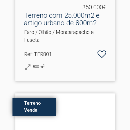
350.000€
Terreno com 25.​000m2 e
artigo urbano de 800m2
Faro / Olhão / Moncarapacho e
Fuseta
Ref
: TER801
2
800
m
Terreno
Venda