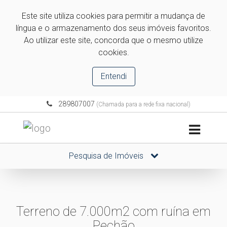
Este site utiliza cookies para permitir a mudança de
língua e o armazenamento dos seus imóveis favoritos.
Ao utilizar este site, concorda que o mesmo utilize
cookies.
Entendi
289807007
(Chamada para a rede fixa nacional)
Pesquisa de Imóveis
Terreno de 7.000m2 com ruína em
Pechão