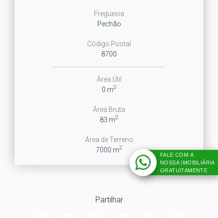
Freguesia
Pechão
Código Postal
8700
Área Útil
2
0 m
Área Bruta
2
83 m
Área de Terreno
2
7000 m
FALE COM A
NOSSA IMOBILIÁRIA
GRATUITAMENTE
Partilhar