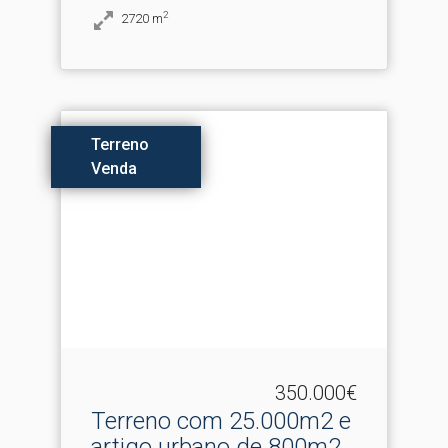
2
2720
m
Terreno
Venda
350.000€
Terreno com 25.​000m2 e
artigo urbano de 800m2