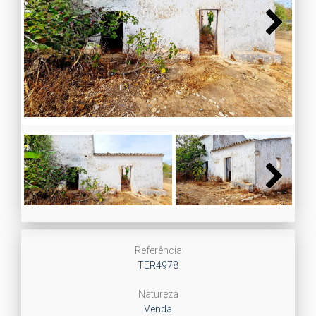
Next
Next
Referência
TER4978
Natureza
Venda