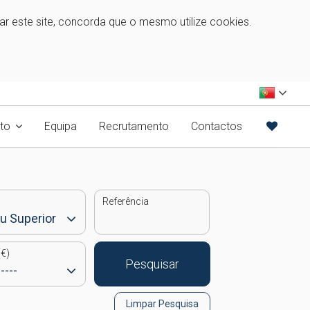
zar este site, concorda que o mesmo utilize cookies.
to
Equipa
Recrutamento
Contactos
Referência
€)
Pesquisar
Limpar Pesquisa