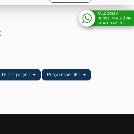
FALE COM A
NOSSA IMOBILIÁRIA
GRATUITAMENTE
o
18 por página
Preço mais alto