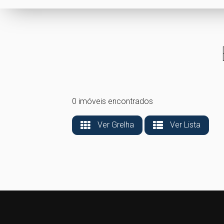
0 imóveis encontrados
Ver Grelha
Ver Lista