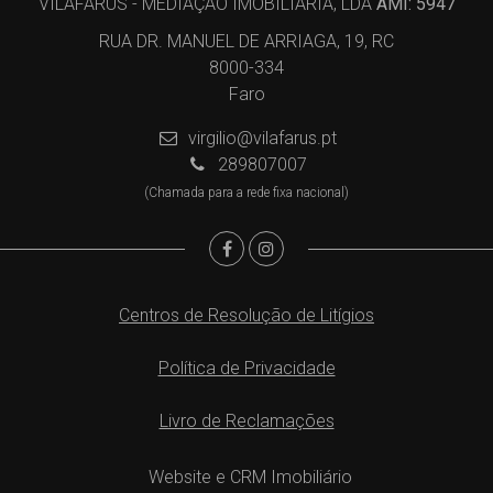
VILAFARUS - MEDIAÇÃO IMOBILIÁRIA, LDA
AMI: 5947
RUA DR. MANUEL DE ARRIAGA, 19, RC
8000-334
Faro
virgilio@vilafarus.pt
289807007
(Chamada para a rede fixa nacional)
Centros de Resolução de Litígios
Política de Privacidade
Livro de Reclamações
Website e CRM Imobiliário