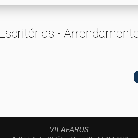
Escritórios - Arrendament
VILAFARUS