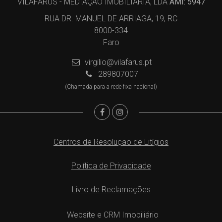
VILAFARUS - MEDIAÇÃO IMOBILIÁRIA, LDA
AMI: 5947
RUA DR. MANUEL DE ARRIAGA, 19, RC
8000-334
Faro
virgilio@vilafarus.pt
289807007
(Chamada para a rede fixa nacional)
Centros de Resolução de Litígios
Política de Privacidade
Livro de Reclamações
Website e CRM Imobiliário