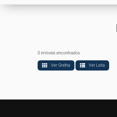
0 imóveis encontrados
Ver Grelha
Ver Lista