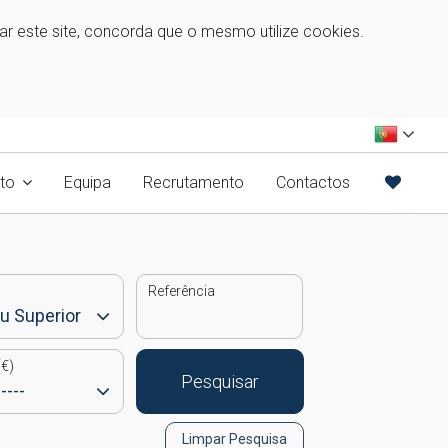
zar este site, concorda que o mesmo utilize cookies.
to
Equipa
Recrutamento
Contactos
Referência
€)
Pesquisar
Limpar Pesquisa