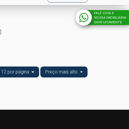
FALE COM A
NOSSA IMOBILIÁRIA
GRATUITAMENTE
o
12 por página
Preço mais alto