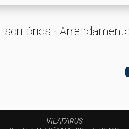
Escritórios - Arrendament
VILAFARUS