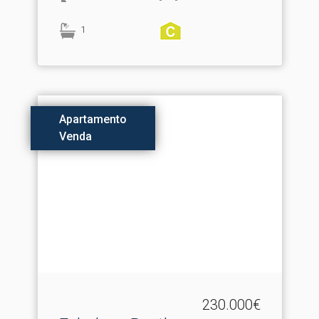
1
Apartamento
Venda
230.000€