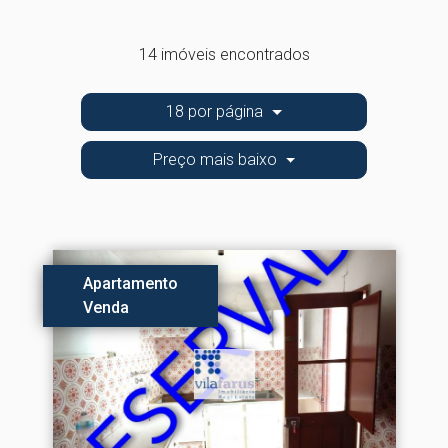
14 imóveis encontrados
18 por página
Preço mais baixo
Apartamento
Venda