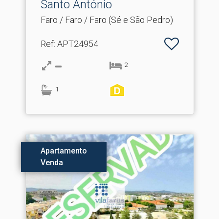
Santo António
Faro / Faro / Faro (Sé e São Pedro)
Ref
: APT24954
2
1
Apartamento
Venda