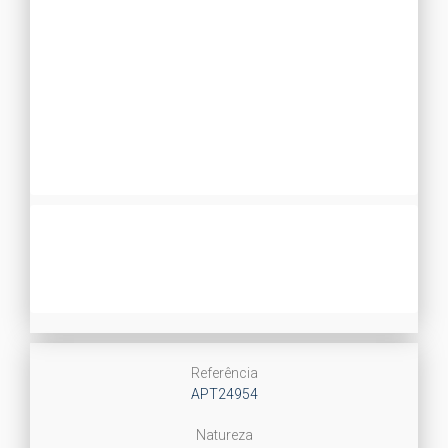
Referência
APT24954
Natureza