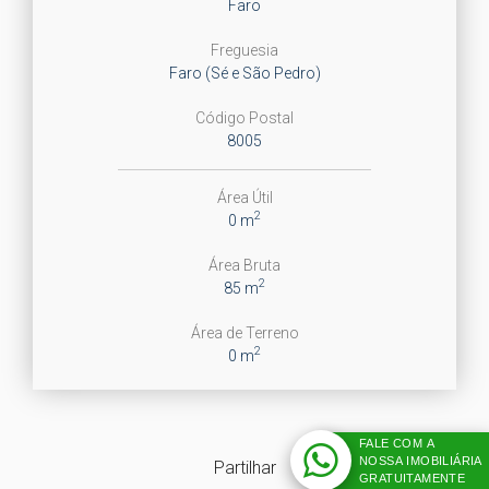
Faro
Freguesia
Faro (Sé e São Pedro)
Código Postal
8005
Área Útil
2
0 m
Área Bruta
2
85 m
Área de Terreno
2
0 m
FALE COM A
NOSSA IMOBILIÁRIA
Partilhar
GRATUITAMENTE