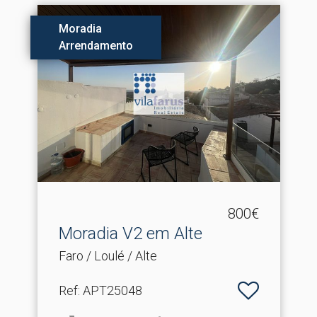
Moradia
Arrendamento
800€
Moradia V2 em Alte
Faro / Loulé / Alte
Ref
: APT25048