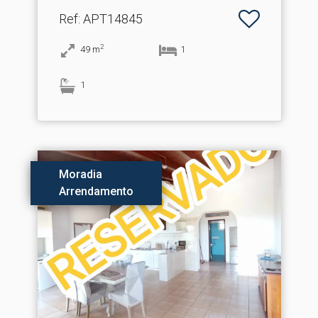
Ref
: APT14845
2
49
m
1
1
Moradia
Arrendamento