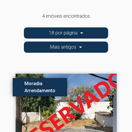
4 imóveis encontrados
18 por página
Mais antigos
Moradia
Arrendamento