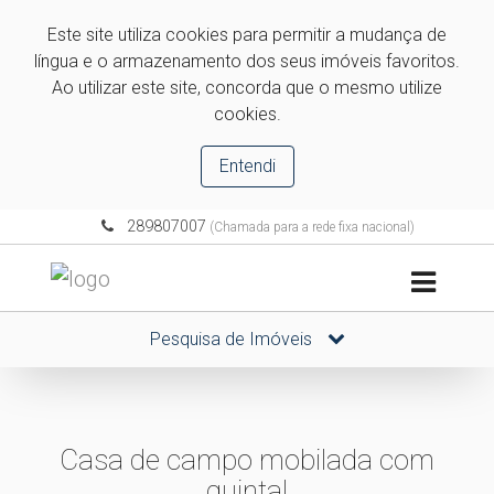
Este site utiliza cookies para permitir a mudança de
língua e o armazenamento dos seus imóveis favoritos.
Ao utilizar este site, concorda que o mesmo utilize
cookies.
Entendi
289807007
(Chamada para a rede fixa nacional)
Pesquisa de Imóveis
Casa de campo mobilada com
quintal