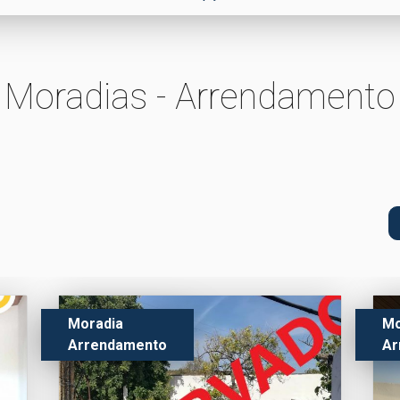
Moradias - Arrendamento
Moradia
Mo
Arrendamento
Ar