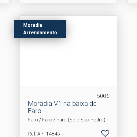
Moradia
Arrendamento
500€
Moradia V1 na baixa de
Faro
Faro / Faro / Faro (Sé e São Pedro)
Ref
: APT14845