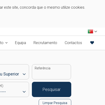
zar este site, concorda que o mesmo utilize cookies.
to
Equipa
Recrutamento
Contactos
Referência
€)
Pesquisar
Limpar Pesquisa