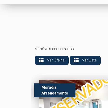
4 imóveis encontrados
Ver Grelha
Ver Lista
Moradia
Arrendamento