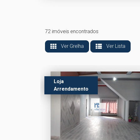
72 imóveis encontrados
Ver Grelha
Ver Lista
Loja
Arrendamento