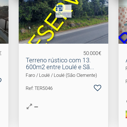
€
50.000€
Terreno rústico com 13.​
600m2 entre Loulé e Sã...
Faro / Loulé / Loulé (São Clemente)
Ref
: TER5046