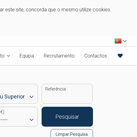
zar este site, concorda que o mesmo utilize cookies.
to
Equipa
Recrutamento
Contactos
Referência
€)
Pesquisar
Limpar Pesquisa