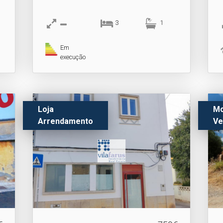
3
1
Em
execução
Loja
Mo
Arrendamento
Ve