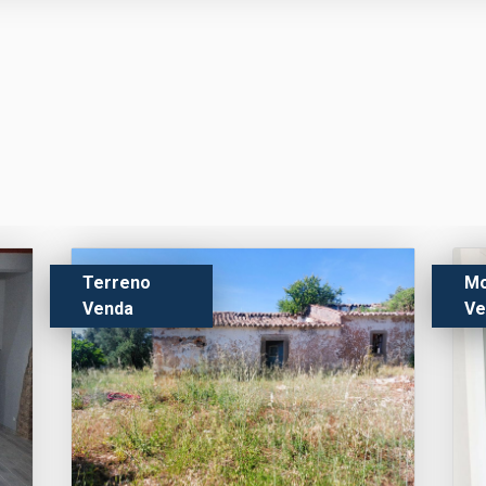
Terreno
Mo
Venda
Ve