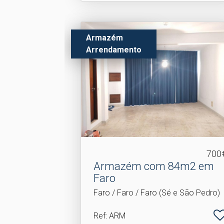
Armazém
Arrendamento
700
Armazém com 84m2 em
Faro
Faro / Faro / Faro (Sé e São Pedro)
Ref
: ARM