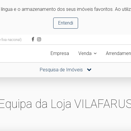
e língua e o armazenamento dos seus imóveis favoritos. Ao utili
Entendi
fixa nacional)
Empresa
Venda
Arrendamen
Pesquisa de Imóveis
Equipa da Loja VILAFARU