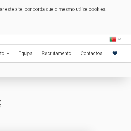
zar este site, concorda que o mesmo utilize cookies.
to
Equipa
Recrutamento
Contactos
S