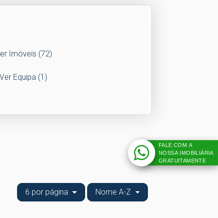
er Imóveis
(72)
Ver Equipa
(1)
FALE COM A
NOSSA IMOBILIÁRIA
GRATUITAMENTE
6 por página
Nome A-Z