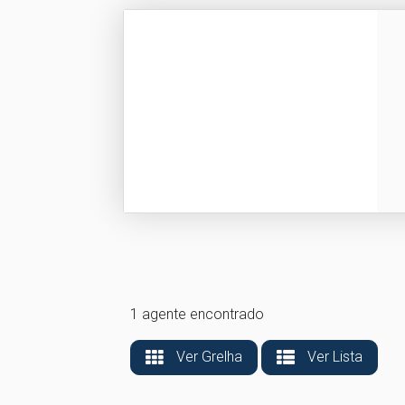
1 agente encontrado
Ver Grelha
Ver Lista