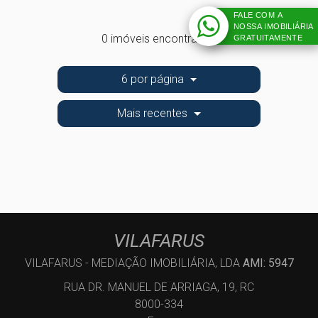
FALE COM A
NOSSA IMOBILIÁRIA
0 imóveis encontrados
GRATUITAMENTE
6 por página
Mais recentes
VILAFARUS
VILAFARUS - MEDIAÇÃO IMOBILIÁRIA, LDA
AMI: 5947
RUA DR. MANUEL DE ARRIAGA, 19, RC
8000-334