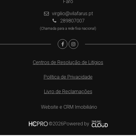
Faro
virgilio@vilafarus.pt
289807007
(Chamada para a rede fixa nacional)
Centros de Resolução de Litígios
Política de Privacidade
Livro de Reclamações
Website e CRM Imobiliário
Powered by
©2026