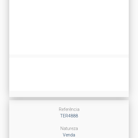
Referência
TER4888
Natureza
Venda