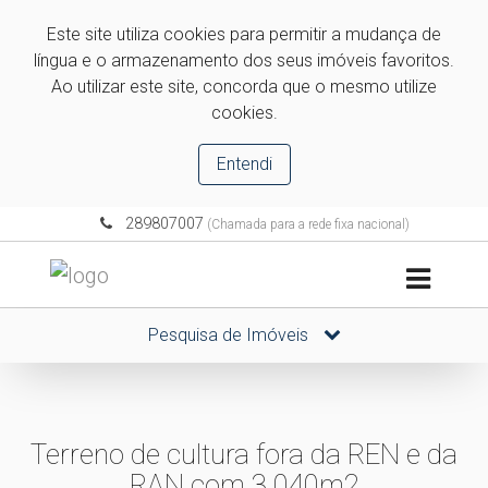
Este site utiliza cookies para permitir a mudança de
língua e o armazenamento dos seus imóveis favoritos.
Ao utilizar este site, concorda que o mesmo utilize
cookies.
Entendi
289807007
(Chamada para a rede fixa nacional)
Pesquisa de Imóveis
Terreno de cultura fora da REN e da
RAN com 3.040m2