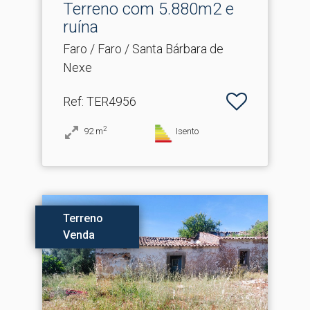
Terreno com 5.​880m2 e
ruína
Faro / Faro / Santa Bárbara de
Nexe
Ref
: TER4956
2
92
m
Isento
Terreno
Venda