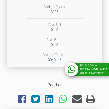
Código Postal
8005
Área Útil
2
0 m
Área Bruta
2
0 m
Área de Terreno
2
3040 m
FALE COM A
NOSSA IMOBILIÁRIA
GRATUITAMENTE
Partilhar