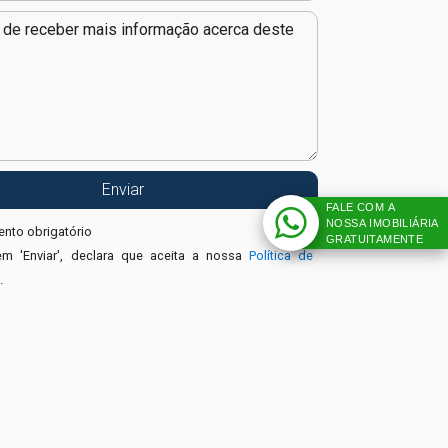
FALE COM A
NOSSA IMOBILIÁRIA
nto obrigatório
GRATUITAMENTE
em 'Enviar', declara que aceita a nossa
Política de
e
.