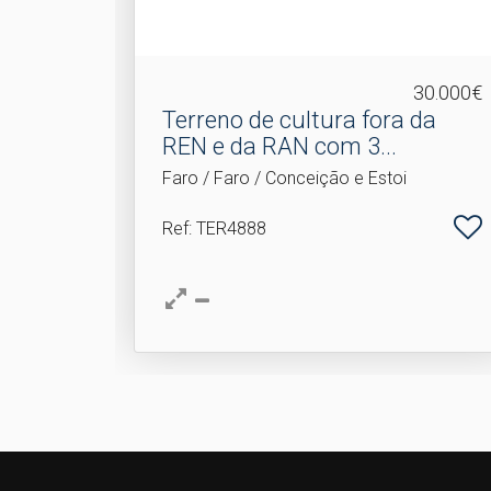
30.000€
Terreno de cultura fora da
REN e da RAN com 3.​..
Faro / Faro / Conceição e Estoi
Ref
: TER4888