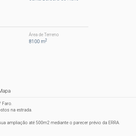
Área de Terreno
2
8100 m
Mapa
Faro.

tos na estrada.

 ampliação até 500m2 mediante o parecer prévio da ERRA.
