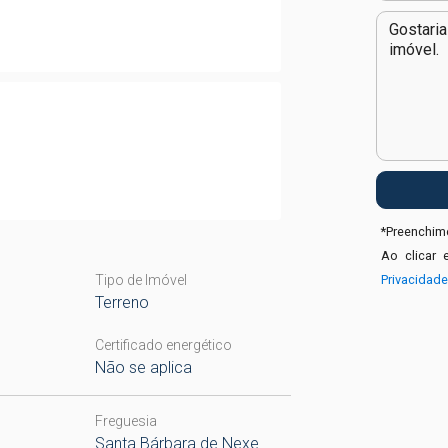
*
Preenchime
Ao clicar 
Tipo de Imóvel
Privacidad
Terreno
Certificado energético
Não se aplica
Freguesia
Santa Bárbara de Nexe