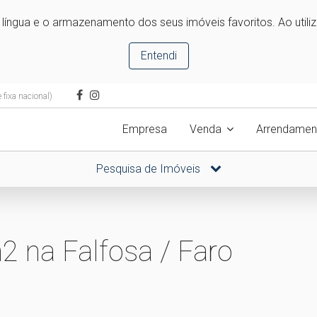
e língua e o armazenamento dos seus imóveis favoritos. Ao utili
Entendi
fixa nacional)
Empresa
Venda
Arrendamen
Pesquisa de Imóveis
 na Falfosa / Faro