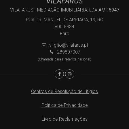
VILAFARUS
VILAFARUS - MEDIAÇÃO IMOBILIÁRIA, LDA
AMI: 5947
RUA DR. MANUEL DE ARRIAGA, 19, RC
8000-334
Faro
virgilio@vilafarus.pt
289807007
(Chamada para a rede fixa nacional)
Centros de Resolução de Litígios
Política de Privacidade
Livro de Reclamações