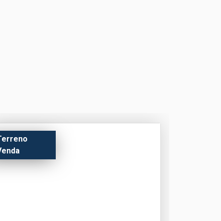
Terreno
Venda