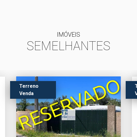
IMÓVEIS
SEMELHANTES
Terreno
Venda