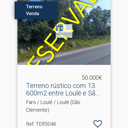
Terreno
Venda
50.000€
Terreno rústico com 13.​
600m2 entre Loulé e Sã...
Faro / Loulé / Loulé (São
Clemente)
Ref
: TER5046