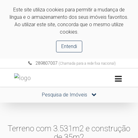
Este site utiliza cookies para permitir a mudança de
língua e o armazenamento dos seus imóveis favoritos.
Ao utilizar este site, concorda que o mesmo utilize
cookies.
Entendi
289807007
(Chamada para a rede fixa nacional)
Pesquisa de Imóveis
Terreno com 3.531m2 e construção
de 35m2