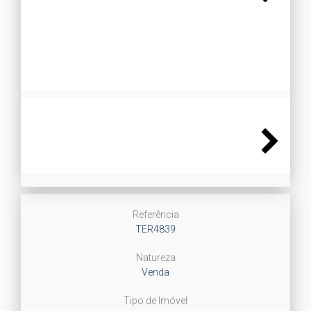
Next
Next
Referência
TER4839
Natureza
Venda
Tipo de Imóvel