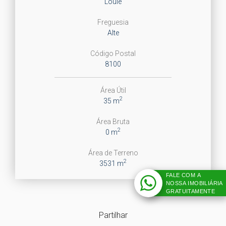
Loulé
Freguesia
Alte
Código Postal
8100
Área Útil
2
35 m
Área Bruta
2
0 m
Área de Terreno
2
3531 m
FALE COM A
NOSSA IMOBILIÁRIA
GRATUITAMENTE
Partilhar