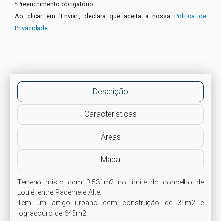
*
Preenchimento obrigatório
Ao clicar em 'Enviar', declara que aceita a nossa
Política de
Privacidade
.
Descrição
Características
Áreas
Mapa
Terreno misto com 3.531m2 no limite do concelho de  
Loulé  entre Paderne e Alte.

Tem um artigo urbano com construção de 35m2 e 
logradouro de 645m2.
