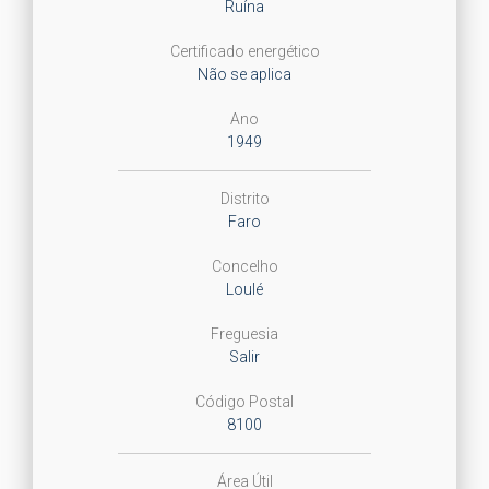
Ruína
Certificado energético
Não se aplica
Ano
1949
Distrito
Faro
Concelho
Loulé
Freguesia
Salir
Código Postal
8100
Área Útil