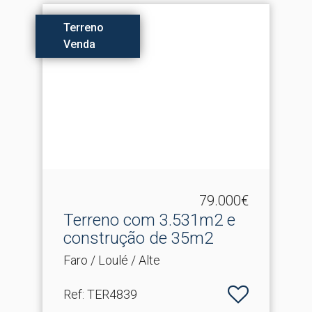
Terreno
Venda
79.000€
Terreno com 3.​531m2 e
construção de 35m2
Faro / Loulé / Alte
Ref
: TER4839