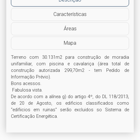
Características
Áreas
Mapa
Terreno com 30.131m2 para construção de moradia 
unifamiliar, com piscina e cavalariça (área total de 
construção autorizada 299,70m2 - tem Pedido de 
Informação Prévio).

Bons acessos.

 Fabulosa vista. 

De acordo com a alínea g) do artigo 4º, do DL 118/2013, 
de 20 de Agosto, os edificios classificados como 
"edifiicios em ruinas" serão excluidos so Sistema de 