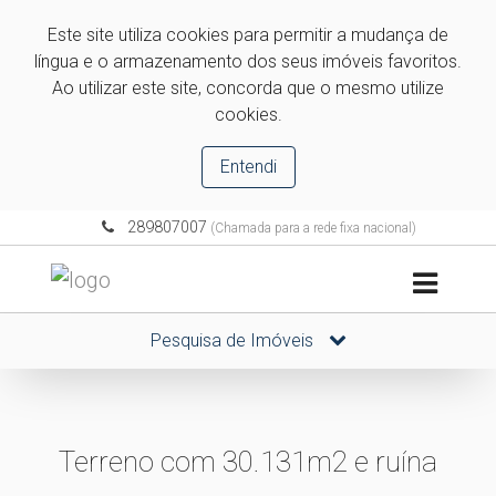
Este site utiliza cookies para permitir a mudança de
língua e o armazenamento dos seus imóveis favoritos.
Ao utilizar este site, concorda que o mesmo utilize
cookies.
Entendi
289807007
(Chamada para a rede fixa nacional)
Pesquisa de Imóveis
Terreno com 30.131m2 e ruína