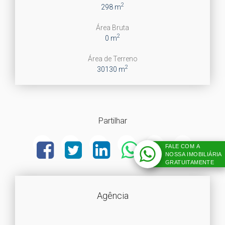
2
298 m
Área Bruta
2
0 m
Área de Terreno
2
30130 m
Partilhar
FALE COM A
NOSSA IMOBILIÁRIA
GRATUITAMENTE
Agência