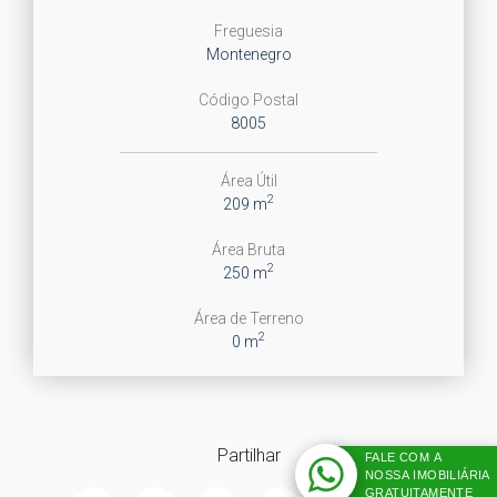
Freguesia
Montenegro
Código Postal
8005
Área Útil
2
209 m
Área Bruta
2
250 m
Área de Terreno
2
0 m
Partilhar
FALE COM A
NOSSA IMOBILIÁRIA
GRATUITAMENTE