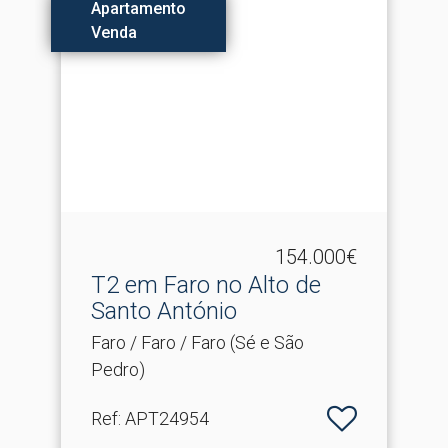
Apartamento
Venda
154.000€
T2 em Faro no Alto de
Santo António
Faro / Faro / Faro (Sé e São
Pedro)
Ref
: APT24954