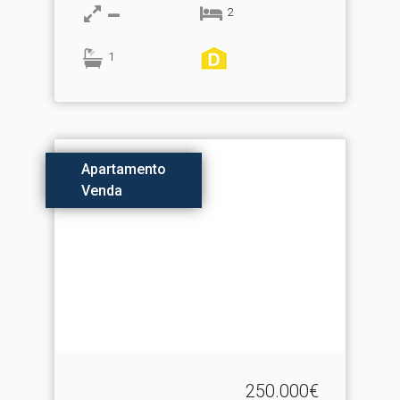
2
1
Apartamento
Venda
250.000€