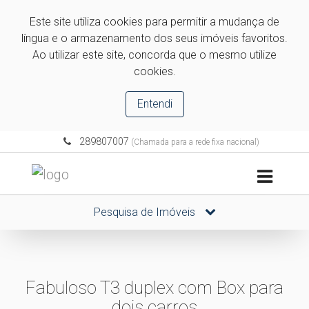
Este site utiliza cookies para permitir a mudança de
língua e o armazenamento dos seus imóveis favoritos.
Ao utilizar este site, concorda que o mesmo utilize
cookies.
Entendi
289807007
(Chamada para a rede fixa nacional)
Pesquisa de Imóveis
Fabuloso T3 duplex com Box para
dois carros