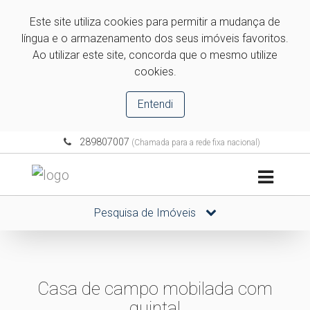
Este site utiliza cookies para permitir a mudança de
língua e o armazenamento dos seus imóveis favoritos.
Ao utilizar este site, concorda que o mesmo utilize
cookies.
Entendi
289807007
(Chamada para a rede fixa nacional)
Pesquisa de Imóveis
Casa de campo mobilada com
quintal