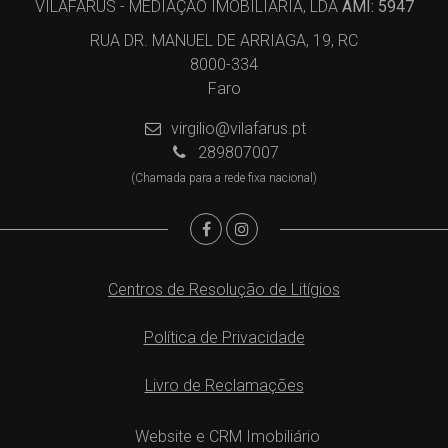
VILAFARUS - MEDIAÇÃO IMOBILIÁRIA, LDA
AMI: 5947
RUA DR. MANUEL DE ARRIAGA, 19, RC
8000-334
Faro
virgilio@vilafarus.pt
289807007
(Chamada para a rede fixa nacional)
Centros de Resolução de Litígios
Política de Privacidade
Livro de Reclamações
Website e CRM Imobiliário