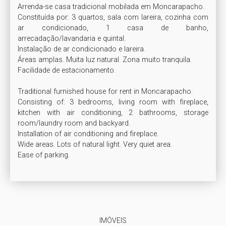
Arrenda-se casa tradicional mobilada em Moncarapacho.

Constituída por: 3 quartos, sala com lareira, cozinha com 
ar condicionado, 1 casa de banho, 
arrecadação/lavandaria e quintal.

Instalação de ar condicionado e lareira.

Áreas amplas. Muita luz natural. Zona muito tranquila.

Facilidade de estacionamento.

Traditional furnished house for rent in Moncarapacho.

Consisting of: 3 bedrooms, living room with fireplace, 
kitchen with air conditioning, 2 bathrooms, storage 
room/laundry room and backyard.

Installation of air conditioning and fireplace.

Wide areas. Lots of natural light. Very quiet area.

IMÓVEIS