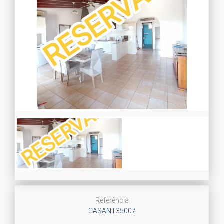
Referência
CASANT35007