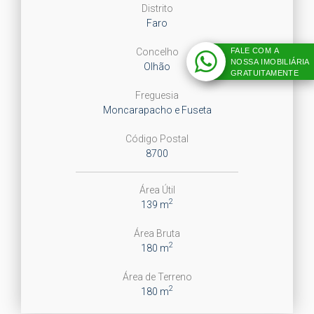
Distrito
Faro
FALE COM A
Concelho
NOSSA IMOBILIÁRIA
Olhão
GRATUITAMENTE
Freguesia
Moncarapacho e Fuseta
Código Postal
8700
Área Útil
2
139 m
Área Bruta
2
180 m
Área de Terreno
2
180 m