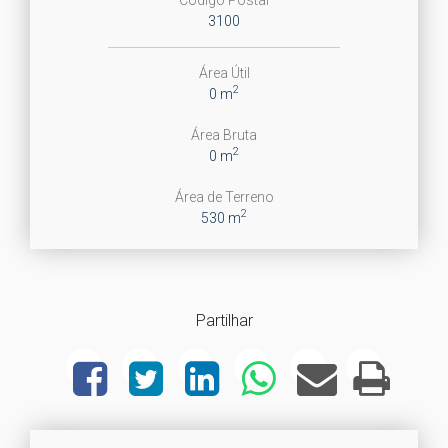
3100
Área Útil
2
0 m
Área Bruta
2
0 m
Área de Terreno
2
530 m
Partilhar