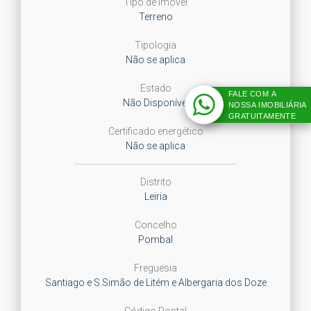
Tipo de Imóvel
Terreno
Tipologia
Não se aplica
Estado
FALE COM A
Não Disponível
NOSSA IMOBILIÁRIA
GRATUITAMENTE
Certificado energético
Não se aplica
Distrito
Leiria
Concelho
Pombal
Freguesia
Santiago e S.Simão de Litém e Albergaria dos Doze
Código Postal