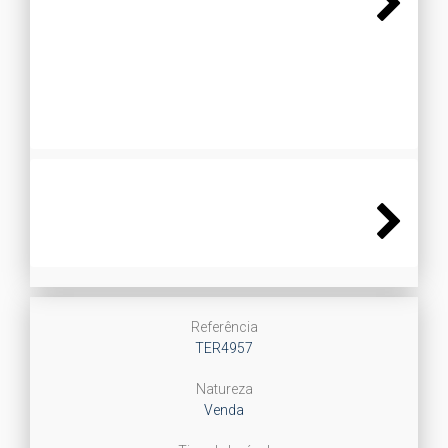
Next
Next
Referência
TER4957
Natureza
Venda