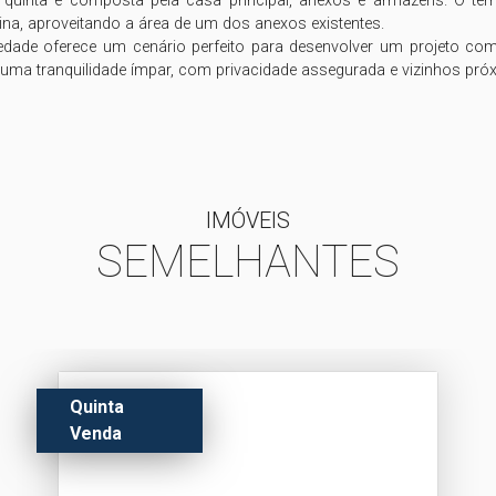
uinta é composta pela casa principal, anexos e armazéns. O terre
na, aproveitando a área de um dos anexos existentes.

iedade oferece um cenário perfeito para desenvolver um projeto com 
uma tranquilidade ímpar, com privacidade assegurada e vizinhos próx
IMÓVEIS
SEMELHANTES
Quinta
Venda