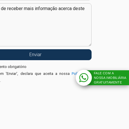
nto obrigatório
FALE COM A
em 'Enviar', declara que aceita a nossa
Política de
NOSSA IMOBILIÁRIA
e
.
GRATUITAMENTE