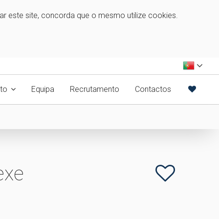
zar este site, concorda que o mesmo utilize cookies.
to
Equipa
Recrutamento
Contactos
exe