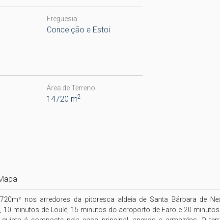
Freguesia
Conceição e Estoi
Área de Terreno
2
14720 m
Mapa
.720m² nos arredores da pitoresca aldeia de Santa Bárbara de Nexe
a, 10 minutos de Loulé, 15 minutos do aeroporto de Faro e 20 minutos