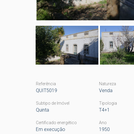
Referência
Natureza
QUIT5019
Venda
Subtipo de Imóvel
Tipologia
Quinta
T4+1
Certificado energético
Ano
Em execução
1950