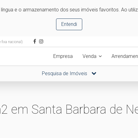
e língua e o armazenamento dos seus imóveis favoritos. Ao utili
Entendi
fixa nacional)
Empresa
Venda
Arrendamen
Pesquisa de Imóveis
2 em Santa Barbara de N