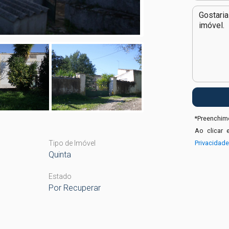
*
Preenchime
Ao clicar 
Tipo de Imóvel
Privacidad
Quinta
Estado
Por Recuperar