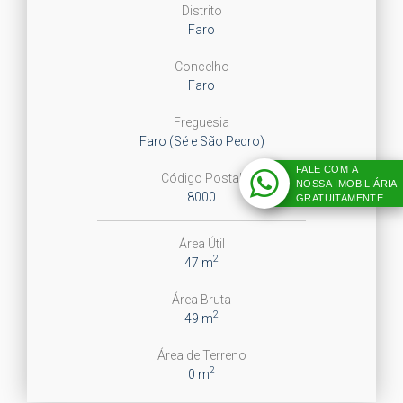
Distrito
Faro
Concelho
Faro
Freguesia
Faro (Sé e São Pedro)
FALE COM A
Código Postal
NOSSA IMOBILIÁRIA
8000
GRATUITAMENTE
Área Útil
2
47 m
Área Bruta
2
49 m
Área de Terreno
2
0 m