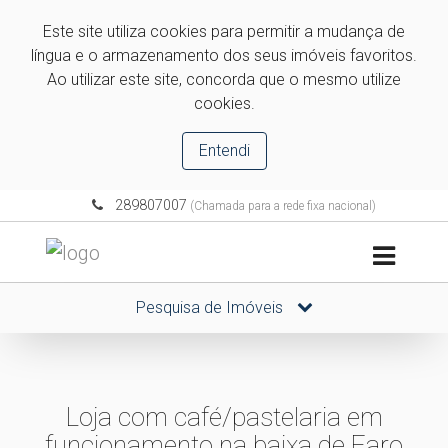
Este site utiliza cookies para permitir a mudança de
língua e o armazenamento dos seus imóveis favoritos.
Ao utilizar este site, concorda que o mesmo utilize
cookies.
Entendi
289807007
(Chamada para a rede fixa nacional)
Pesquisa de Imóveis
Loja com café/pastelaria em
funcionamento na baixa de Faro