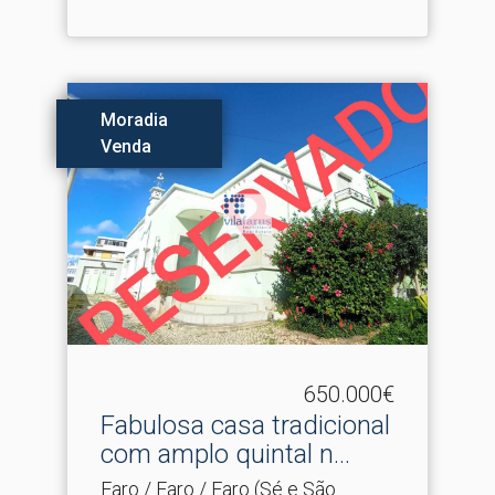
Moradia
Venda
650.000€
Fabulosa casa tradicional
com amplo quintal n.​..
Faro / Faro / Faro (Sé e São