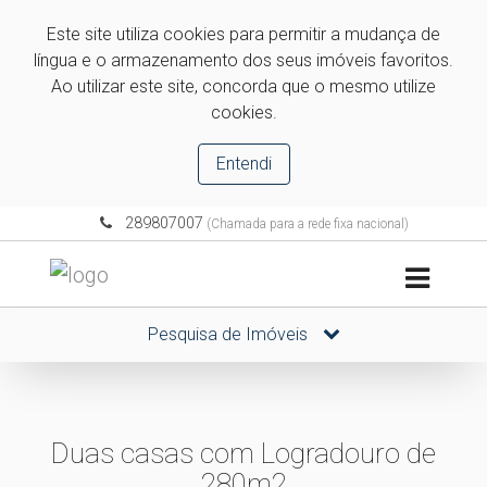
Este site utiliza cookies para permitir a mudança de
língua e o armazenamento dos seus imóveis favoritos.
Ao utilizar este site, concorda que o mesmo utilize
cookies.
Entendi
289807007
(Chamada para a rede fixa nacional)
Pesquisa de Imóveis
Duas casas com Logradouro de
280m2